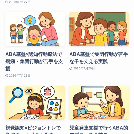
2026年7月27日
ABA基盤×認知行動療法で
ABA基盤で集団行動が苦手
癇癪・集団行動が苦手を支
な子を支える実践
援
2026年7月20日
2026年7月21日
視覚認知×ビジョントレで
児童発達支援で行うABA的