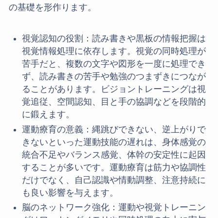
の基礎を形作ります。
視覚認知の役割：読み書きや黒板の情報把握は
視覚情報処理に依存します。視覚の同時処理が
苦手だと、複数の文字や図形を一度に処理でき
ず、読み書きの苦手や勉強のつまずきにつなが
ることがあります。ビジョントレーニングは視
覚追従、空間認知、目と手の協調などを段階的
に鍛えます。
運動療育の意義：縄跳びできない、逆上がりで
きないといった運動技能の遅れは、身体感覚の
統合不足やバランス感覚、体幹の安定性に起因
することが多いです。運動療育は筋力や協調性
だけでなく、自己認識や情動調整、注意持続に
も良い影響を与えます。
脳のネットワーク強化：運動や視覚トレーニン