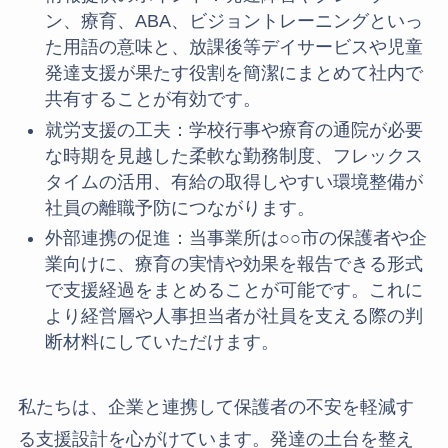
ン、療育、ABA、ビジョントレーニングといっ
た用語の意味と、放課後等デイサービスや児童
発達支援が果たす役割を簡潔にまとめて社内で
共有することが有効です。
就労支援の工夫：学校行事や療育の通院が必要
な時期を見越した柔軟な勤務制度、フレックス
タイムの活用、有給の取得しやすい環境整備が
社員の離職予防につながります。
外部連携の促進：当事業所は○○市の保護者や企
業向けに、療育の実情や効果を報告できる形式
で支援経過をまとめることが可能です。これに
より経営層や人事担当者が社員を支える際の判
断材料にしていただけます。
私たちは、企業と連携して保護者の不安を軽減す
る支援設計を心がけています。発達の土台を整え