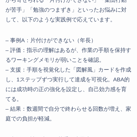
から寄せられる「片付けができない」「集団行動
が苦手」「勉強のつまずき」といったお悩みに対
して、以下のような実践例で応えています。
– 事例A：片付けができない（年長）
– 評価：指示の理解はあるが、作業の手順を保持す
るワーキングメモリが弱いことを確認。
– 支援：手順を視覚化した「図解風」カードを作成
し、1ステップずつ実行して達成を可視化。ABA的
には成功時の正の強化を設定し、自己効力感を育
てる。
– 結果：数週間で自分で終わらせる回数が増え、家
庭での負担が軽減。