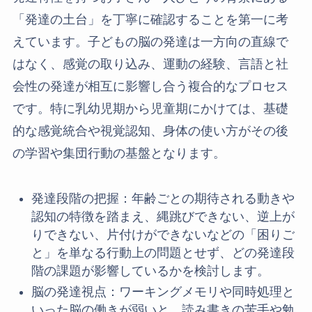
「発達の土台」を丁寧に確認することを第一に考
えています。子どもの脳の発達は一方向の直線で
はなく、感覚の取り込み、運動の経験、言語と社
会性の発達が相互に影響し合う複合的なプロセス
です。特に乳幼児期から児童期にかけては、基礎
的な感覚統合や視覚認知、身体の使い方がその後
の学習や集団行動の基盤となります。
発達段階の把握：年齢ごとの期待される動きや
認知の特徴を踏まえ、縄跳びできない、逆上が
りできない、片付けができないなどの「困りご
と」を単なる行動上の問題とせず、どの発達段
階の課題が影響しているかを検討します。
脳の発達視点：ワーキングメモリや同時処理と
いった脳の働きが弱いと、読み書きの苦手や勉