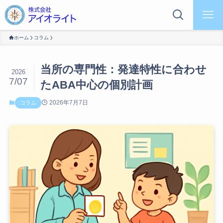
ホーム
コラム
当所の専門性：発達特性に合わせ
2026
7/07
たABA中心の個別計画
2026年7月7日
コラム