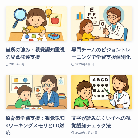
当所の強み：視覚認知重視
専門チームのビジョントレ
の児童発達支援
ーニングで学習支援個別化
2026年8月5日
2026年8月3日
療育型学習支援：視覚認知
文字が読みにくい子への視
×ワーキングメモリとLD対
覚認知チェック法
応
2026年7月24日