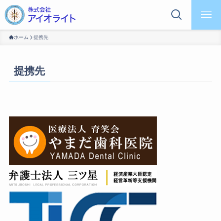
ホーム
提携先
提携先