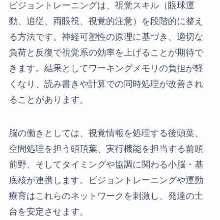
ビジョントレーニングは、視覚スキル（眼球運
動、追従、両眼視、視覚的注意）を段階的に整え
る方法です。神経可塑性の原理に基づき、適切な
負荷と反復で視覚系の効率を上げることが期待で
きます。結果としてワーキングメモリの負担が軽
くなり、読み書きや計算での同時処理が改善され
ることがあります。
脳の働きとしては、視覚情報を処理する後頭葉、
空間処理を担う頭頂葉、実行機能を担当する前頭
前野、そしてタイミングや協調に関わる小脳・基
底核が連携します。ビジョントレーニングや運動
療育はこれらのネットワークを刺激し、発達の土
台を安定させます。