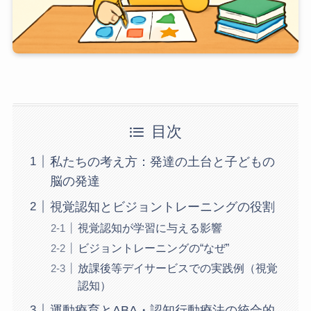
目次
私たちの考え方：発達の土台と子どもの
脳の発達
視覚認知とビジョントレーニングの役割
視覚認知が学習に与える影響
ビジョントレーニングの“なぜ”
放課後等デイサービスでの実践例（視覚
認知）
運動療育とABA・認知行動療法の統合的