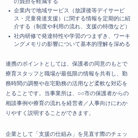
の負担を軽減する
企業内で地域サービス（放課後等デイサービ
ス・児童発達支援）に関する情報を定期的に紹
介する（制度や利用の流れ、支援の特徴など）
社内研修で発達特性や学習のつまずき、ワーキ
ングメモリの影響について基本的理解を深める
連携のポイントとしては、保護者の同意のもとで
療育スタッフと職場が最低限の情報を共有し、勤
務時間の調整や在宅勤務の活用など柔軟な対応を
とることです。当事業所は、○○市の保護者からの
相談事例や療育の流れを経営者／人事向けにわか
りやすく説明することができます。
企業として「支援の仕組み」を見直す際のチェッ