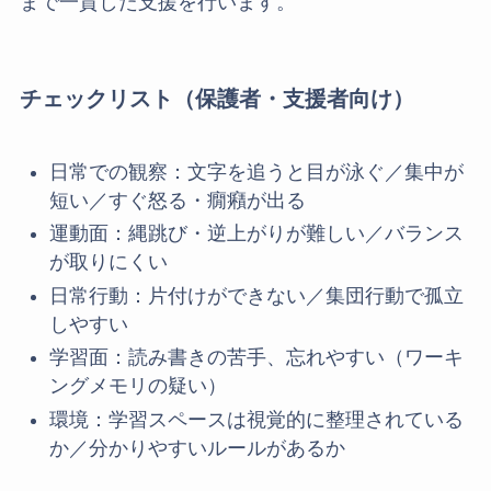
まで一貫した支援を行います。
チェックリスト（保護者・支援者向け）
日常での観察：文字を追うと目が泳ぐ／集中が
短い／すぐ怒る・癇癪が出る
運動面：縄跳び・逆上がりが難しい／バランス
が取りにくい
日常行動：片付けができない／集団行動で孤立
しやすい
学習面：読み書きの苦手、忘れやすい（ワーキ
ングメモリの疑い）
環境：学習スペースは視覚的に整理されている
か／分かりやすいルールがあるか