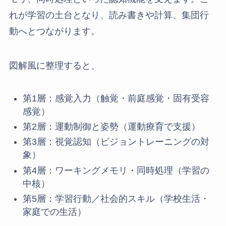
れが学習の土台となり、読み書きや計算、集団行
動へとつながります。
図解風に整理すると、
第1層：感覚入力（触覚・前庭感覚・固有受容
感覚）
第2層：運動制御と姿勢（運動療育で支援）
第3層：視覚認知（ビジョントレーニングの対
象）
第4層：ワーキングメモリ・同時処理（学習の
中核）
第5層：学習行動／社会的スキル（学校生活・
家庭での生活）