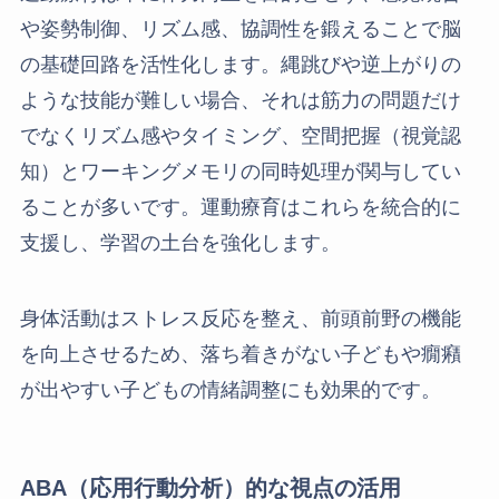
や姿勢制御、リズム感、協調性を鍛えることで脳
の基礎回路を活性化します。縄跳びや逆上がりの
ような技能が難しい場合、それは筋力の問題だけ
でなくリズム感やタイミング、空間把握（視覚認
知）とワーキングメモリの同時処理が関与してい
ることが多いです。運動療育はこれらを統合的に
支援し、学習の土台を強化します。
身体活動はストレス反応を整え、前頭前野の機能
を向上させるため、落ち着きがない子どもや癇癪
が出やすい子どもの情緒調整にも効果的です。
ABA（応用行動分析）的な視点の活用