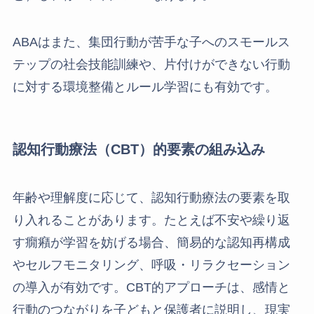
ABAはまた、集団行動が苦手な子へのスモールス
テップの社会技能訓練や、片付けができない行動
に対する環境整備とルール学習にも有効です。
認知行動療法（CBT）的要素の組み込み
年齢や理解度に応じて、認知行動療法の要素を取
り入れることがあります。たとえば不安や繰り返
す癇癪が学習を妨げる場合、簡易的な認知再構成
やセルフモニタリング、呼吸・リラクセーション
の導入が有効です。CBT的アプローチは、感情と
行動のつながりを子どもと保護者に説明し、現実