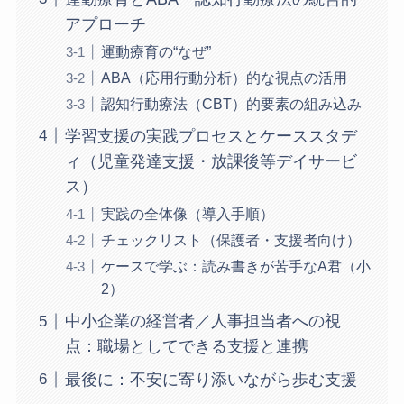
アプローチ
運動療育の“なぜ”
ABA（応用行動分析）的な視点の活用
認知行動療法（CBT）的要素の組み込み
学習支援の実践プロセスとケーススタデ
ィ（児童発達支援・放課後等デイサービ
ス）
実践の全体像（導入手順）
チェックリスト（保護者・支援者向け）
ケースで学ぶ：読み書きが苦手なA君（小
2）
中小企業の経営者／人事担当者への視
点：職場としてできる支援と連携
最後に：不安に寄り添いながら歩む支援