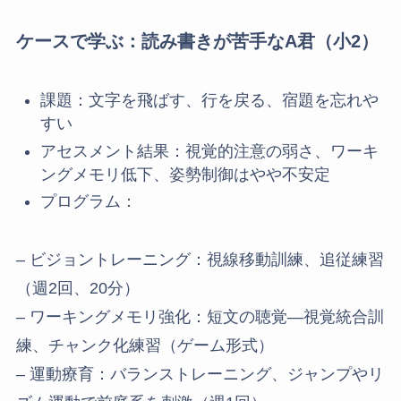
ケースで学ぶ：読み書きが苦手なA君（小2）
課題：文字を飛ばす、行を戻る、宿題を忘れや
すい
アセスメント結果：視覚的注意の弱さ、ワーキ
ングメモリ低下、姿勢制御はやや不安定
プログラム：
– ビジョントレーニング：視線移動訓練、追従練習
（週2回、20分）
– ワーキングメモリ強化：短文の聴覚―視覚統合訓
練、チャンク化練習（ゲーム形式）
– 運動療育：バランストレーニング、ジャンプやリ