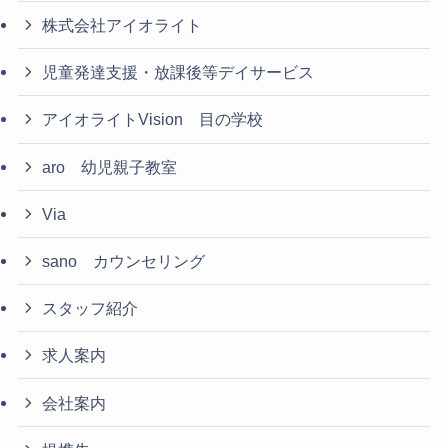
株式会社アイオライト
児童発達支援・放課後等デイサービス
アイオライトVision 目の学校
aro 幼児親子教室
Via
sano カウンセリング
スタッフ紹介
求人案内
会社案内