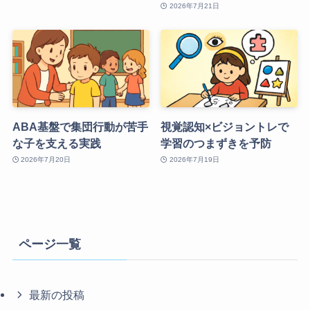
2026年7月21日
ABA基盤で集団行動が苦手
視覚認知×ビジョントレで
な子を支える実践
学習のつまずきを予防
2026年7月20日
2026年7月19日
ページ一覧
最新の投稿