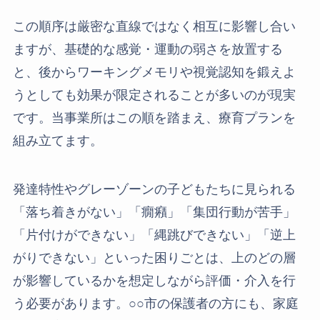
この順序は厳密な直線ではなく相互に影響し合い
ますが、基礎的な感覚・運動の弱さを放置する
と、後からワーキングメモリや視覚認知を鍛えよ
うとしても効果が限定されることが多いのが現実
です。当事業所はこの順を踏まえ、療育プランを
組み立てます。
発達特性やグレーゾーンの子どもたちに見られる
「落ち着きがない」「癇癪」「集団行動が苦手」
「片付けができない」「縄跳びできない」「逆上
がりできない」といった困りごとは、上のどの層
が影響しているかを想定しながら評価・介入を行
う必要があります。○○市の保護者の方にも、家庭