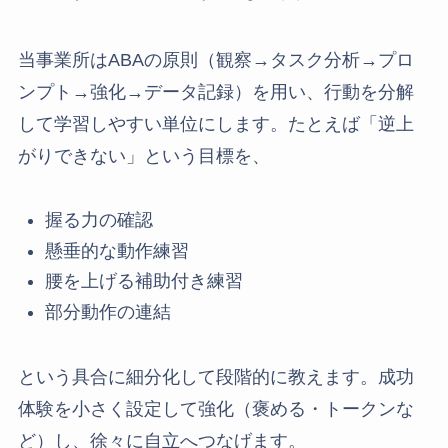
当事業所はABAの原則（観察→タスク分析→プロ
ンプト→強化→データ記録）を用い、行動を分解
して学習しやすい単位にします。たとえば「逆上
がりできない」という目標を、
握る力の確認
懸垂的な動作練習
腰を上げる補助付き練習
部分動作の連結
という具合に細分化して段階的に教えます。成功
体験を小さく設定して強化（褒める・トークンな
ど）し、徐々に自立へつなげます。