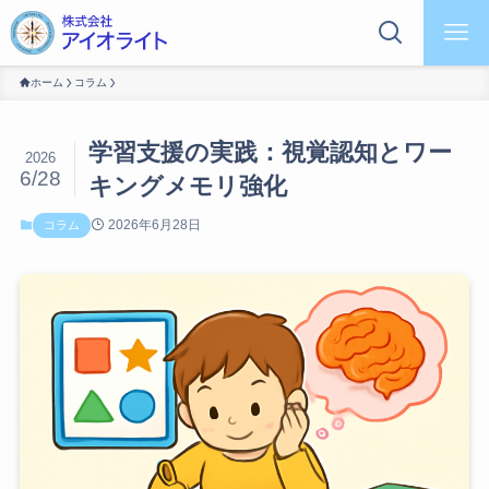
ホーム
コラム
学習支援の実践：視覚認知とワー
2026
6/28
キングメモリ強化
2026年6月28日
コラム