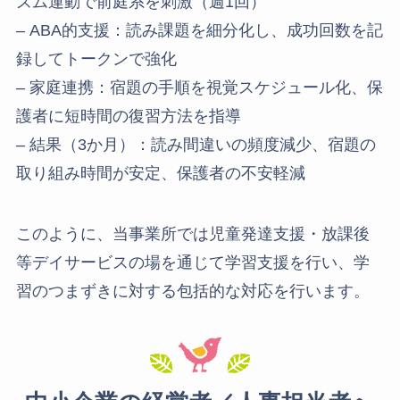
ズム運動で前庭系を刺激（週1回）
– ABA的支援：読み課題を細分化し、成功回数を記
録してトークンで強化
– 家庭連携：宿題の手順を視覚スケジュール化、保
護者に短時間の復習方法を指導
– 結果（3か月）：読み間違いの頻度減少、宿題の
取り組み時間が安定、保護者の不安軽減
このように、当事業所では児童発達支援・放課後
等デイサービスの場を通じて学習支援を行い、学
習のつまずきに対する包括的な対応を行います。