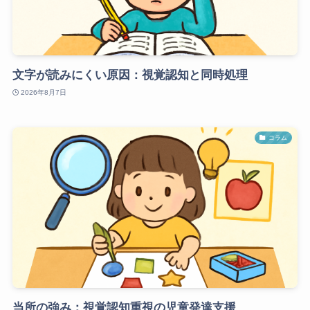
文字が読みにくい原因：視覚認知と同時処理
2026年8月7日
コラム
当所の強み：視覚認知重視の児童発達支援