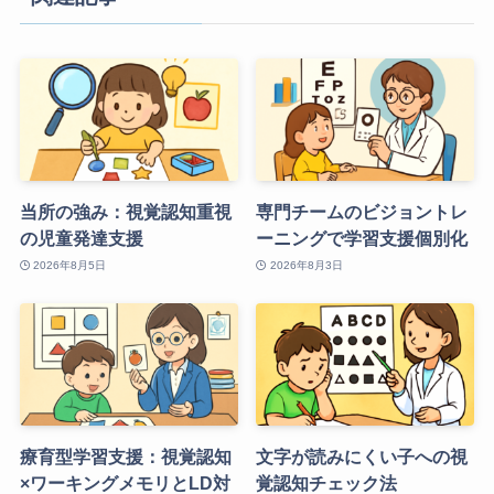
当所の強み：視覚認知重視
専門チームのビジョントレ
の児童発達支援
ーニングで学習支援個別化
2026年8月5日
2026年8月3日
療育型学習支援：視覚認知
文字が読みにくい子への視
×ワーキングメモリとLD対
覚認知チェック法