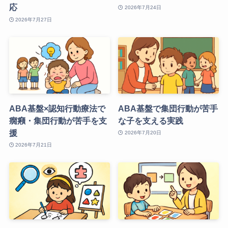
応
2026年7月24日
2026年7月27日
ABA基盤×認知行動療法で
ABA基盤で集団行動が苦手
癇癪・集団行動が苦手を支
な子を支える実践
援
2026年7月20日
2026年7月21日