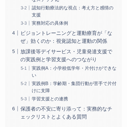
認知行動療法的な視点：考え方と感情の
支援
実務対応の具体例
ビジョントレーニングと運動療育が「な
ぜ」効くのか：視覚認知と運動の関係
放課後等デイサービス・児童発達支援で
の実践例と学習支援へのつながり
実践例A：小学校低学年・片付けができな
い
実践例B：学齢期・集団行動が苦手で片付
けに支障
学習支援との連携
保護者の不安に寄り添って：実務的なチ
ェックリストとよくある質問