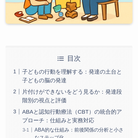
目次
子どもの行動を理解する：発達の土台と
子どもの脳の発達
片付けができないをどう見るか：発達段
階別の視点と評価
ABAと認知行動療法（CBT）の統合的ア
プローチ：仕組みと実務対応
ABA的な仕組み：前後関係の分析と小さ
なステップ化