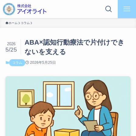
ホーム
コラム
ABA×認知行動療法で片付けでき
2026
5/25
ないを支える
2026年5月25日
コラム