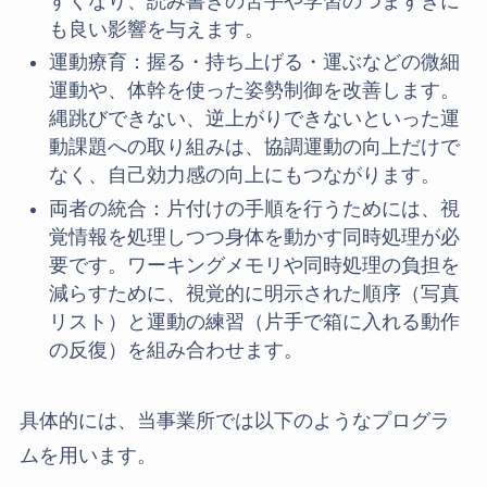
すくなり、読み書きの苦手や学習のつまずきに
も良い影響を与えます。
運動療育：握る・持ち上げる・運ぶなどの微細
運動や、体幹を使った姿勢制御を改善します。
縄跳びできない、逆上がりできないといった運
動課題への取り組みは、協調運動の向上だけで
なく、自己効力感の向上にもつながります。
両者の統合：片付けの手順を行うためには、視
覚情報を処理しつつ身体を動かす同時処理が必
要です。ワーキングメモリや同時処理の負担を
減らすために、視覚的に明示された順序（写真
リスト）と運動の練習（片手で箱に入れる動作
の反復）を組み合わせます。
具体的には、当事業所では以下のようなプログラ
ムを用います。