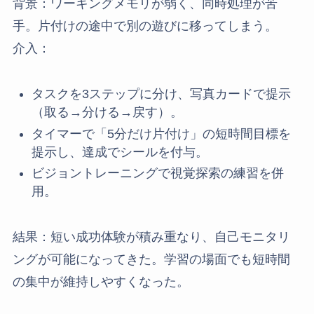
背景：ワーキングメモリが弱く、同時処理が苦
手。片付けの途中で別の遊びに移ってしまう。
介入：
タスクを3ステップに分け、写真カードで提示
（取る→分ける→戻す）。
タイマーで「5分だけ片付け」の短時間目標を
提示し、達成でシールを付与。
ビジョントレーニングで視覚探索の練習を併
用。
結果：短い成功体験が積み重なり、自己モニタリ
ングが可能になってきた。学習の場面でも短時間
の集中が維持しやすくなった。