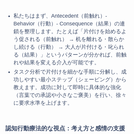
私たちはまず、Antecedent（前触れ）-
Behavior（行動）- Consequence（結果）の連
鎖を整理します。たとえば「片付けを始めるよ
う促される（前触れ） → 机を離れる・散らか
し続ける（行動） → 大人が片付ける・叱られ
る（結果）」というパターンが分かれば、前触
れや結果を変える介入が可能です。
タスク分析で片付けを細かな手順に分解し、成
功しやすい最小ステップ（シェーピング）から
教えます。成功に対して即時に具体的な強化
（言葉での承認や小さなご褒美）を行い、徐々
に要求水準を上げます。
認知行動療法的な視点：考え方と感情の支援