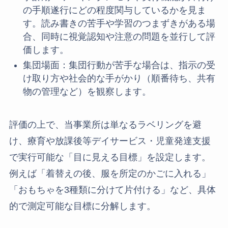
の手順遂行にどの程度関与しているかを見ま
す。読み書きの苦手や学習のつまずきがある場
合、同時に視覚認知や注意の問題を並行して評
価します。
集団場面：集団行動が苦手な場合は、指示の受
け取り方や社会的な手がかり（順番待ち、共有
物の管理など）を観察します。
評価の上で、当事業所は単なるラベリングを避
け、療育や放課後等デイサービス・児童発達支援
で実行可能な「目に見える目標」を設定します。
例えば「着替えの後、服を所定のかごに入れる」
「おもちゃを3種類に分けて片付ける」など、具体
的で測定可能な目標に分解します。