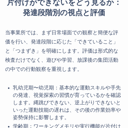
片付けができないをどう見るか：
発達段階別の視点と評価
当事業所では、まず日常場面での観察と簡便な評
価を行い、発達段階に応じた「できていること」
と「つまずき」を明確にします。評価は形式的な
検査だけでなく、遊びや学習、放課後の集団活動
の中での行動観察を重視します。
乳幼児期〜幼児期：基本的な運動スキルや手先
の発達、視覚探索の習慣が育っているかを確認
します。縄跳びできない、逆上がりできないと
いった運動技能の遅れは、その後の作業効率や
姿勢保持に影響します。
学齢期：ワーキングメモリや実行機能が片付け