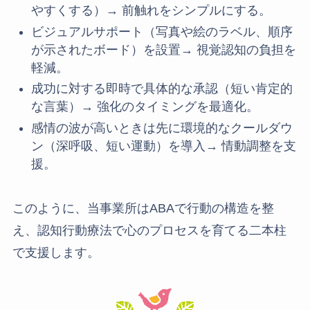
やすくする）→ 前触れをシンプルにする。
ビジュアルサポート（写真や絵のラベル、順序
が示されたボード）を設置→ 視覚認知の負担を
軽減。
成功に対する即時で具体的な承認（短い肯定的
な言葉）→ 強化のタイミングを最適化。
感情の波が高いときは先に環境的なクールダウ
ン（深呼吸、短い運動）を導入→ 情動調整を支
援。
このように、当事業所はABAで行動の構造を整
え、認知行動療法で心のプロセスを育てる二本柱
で支援します。