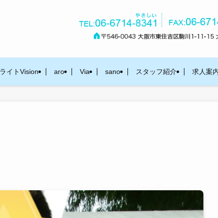
イトVision
aro
Via
sano
スタッフ紹介
求人案