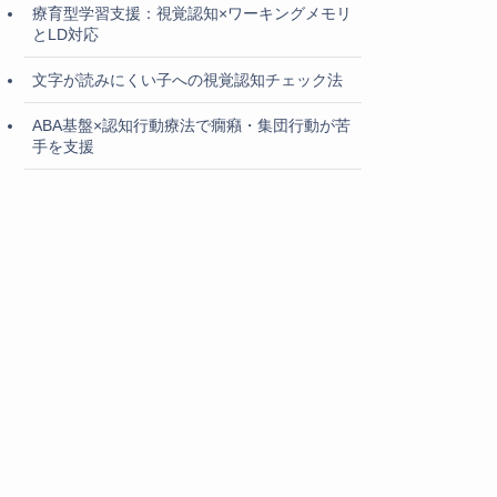
療育型学習支援：視覚認知×ワーキングメモリ
とLD対応
文字が読みにくい子への視覚認知チェック法
ABA基盤×認知行動療法で癇癪・集団行動が苦
手を支援