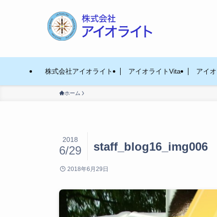
株式会社アイオライト
アイオライトVita
アイオラ
ホーム
2018
staff_blog16_img006
6/29
2018年6月29日