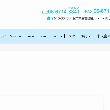
イトVision
aro
Via
sano
スタッフ紹介
求人案