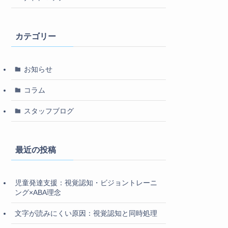
カテゴリー
お知らせ
コラム
スタッフブログ
最近の投稿
児童発達支援：視覚認知・ビジョントレーニ
ング×ABA理念
文字が読みにくい原因：視覚認知と同時処理