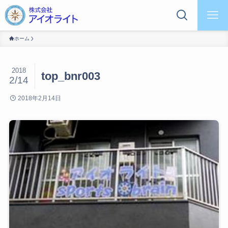
ホーム
2018
top_bnr003
2/14
2018年2月14日