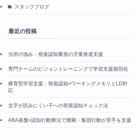
スタッフブログ
最近の投稿
当所の強み：視覚認知重視の児童発達支援
専門チームのビジョントレーニングで学習支援個別化
療育型学習支援：視覚認知×ワーキングメモリとLD対
応
文字が読みにくい子への視覚認知チェック法
ABA基盤×認知行動療法で癇癪・集団行動が苦手を支援