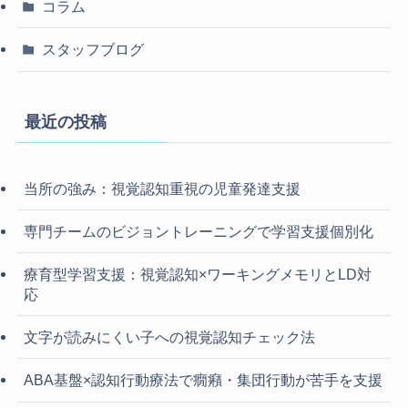
コラム
スタッフブログ
最近の投稿
当所の強み：視覚認知重視の児童発達支援
専門チームのビジョントレーニングで学習支援個別化
療育型学習支援：視覚認知×ワーキングメモリとLD対
応
文字が読みにくい子への視覚認知チェック法
ABA基盤×認知行動療法で癇癪・集団行動が苦手を支援