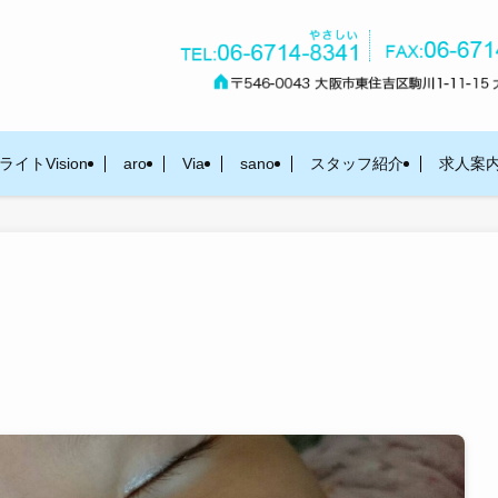
イトVision
aro
Via
sano
スタッフ紹介
求人案