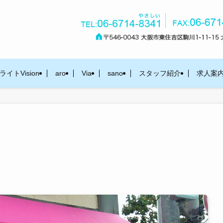
イトVision
aro
Via
sano
スタッフ紹介
求人案