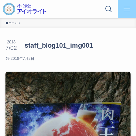
ホーム
2018
staff_blog101_img001
7/02
2018年7月2日