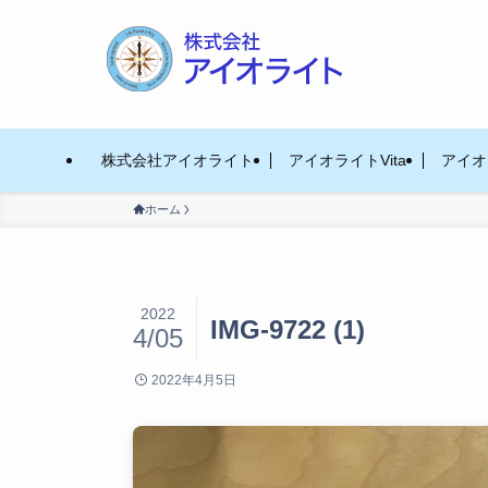
株式会社アイオライト
アイオライトVita
アイオラ
ホーム
2022
IMG-9722 (1)
4/05
2022年4月5日