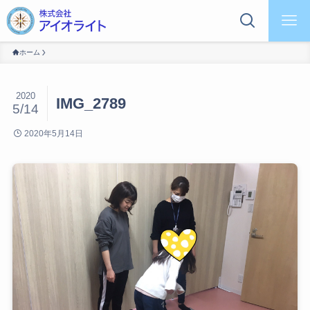
ホーム
2020
IMG_2789
5/14
2020年5月14日