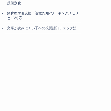
援個別化
療育型学習支援：視覚認知×ワーキングメモリ
とLD対応
文字が読みにくい子への視覚認知チェック法