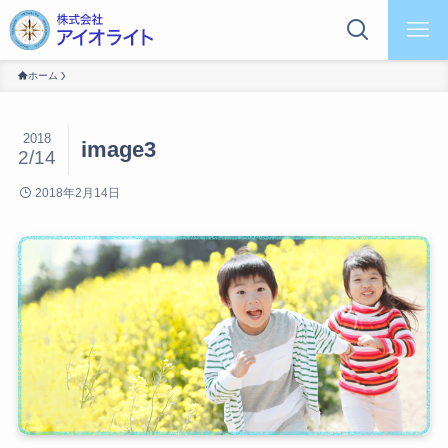
ホーム
2018
image3
2/14
2018年2月14日