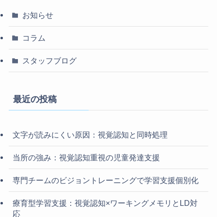
お知らせ
コラム
スタッフブログ
最近の投稿
文字が読みにくい原因：視覚認知と同時処理
当所の強み：視覚認知重視の児童発達支援
専門チームのビジョントレーニングで学習支援個別化
療育型学習支援：視覚認知×ワーキングメモリとLD対
応