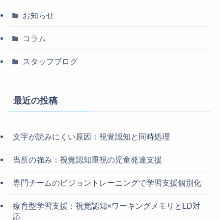
お知らせ
コラム
スタッフブログ
最近の投稿
文字が読みにくい原因：視覚認知と同時処理
当所の強み：視覚認知重視の児童発達支援
専門チームのビジョントレーニングで学習支援個別化
療育型学習支援：視覚認知×ワーキングメモリとLD対
応