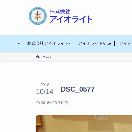
株式会社アイオライト
アイオライトVita
アイオラ
ホーム
2018
DSC_0577
10/14
2018年10月14日