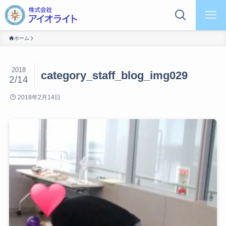
ホーム
2018
category_staff_blog_img029
2/14
2018年2月14日