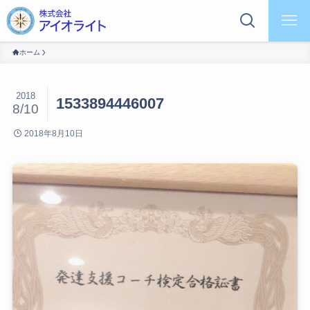
ホーム
2018
1533894446007
8/10
2018年8月10日