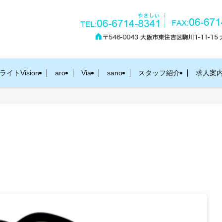
イトVision
aro
Via
sano
スタッフ紹介
求人案