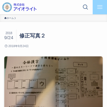
ホーム
2018
修正写真２
9/24
2018年9月24日